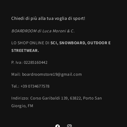
Chiedi di più alla tua voglia di sport!
BOARDROOM di Luca Moroni & C.
LO SHOP ONLINE DI
SCI,
SNOWBOARD, OUTDOOR E
STREETWEAR.
P. Iva: 02285160442
Mail: boardroomstore19@gmail.com
Tel.: +39 0734677578
Indirizzo: Corso Garibaldi 139, 63822, Porto San
Giorgio, FM