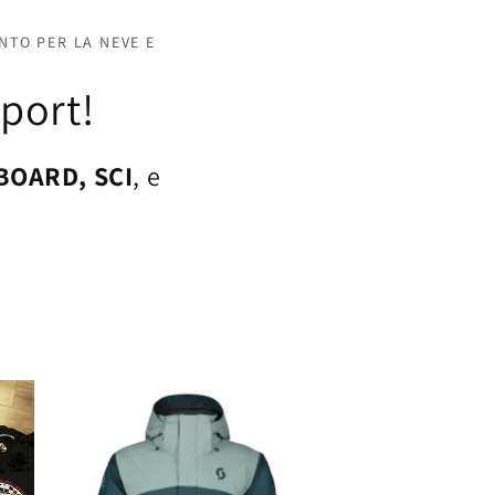
NTO PER LA NEVE E
sport!
OARD, SCI
, e