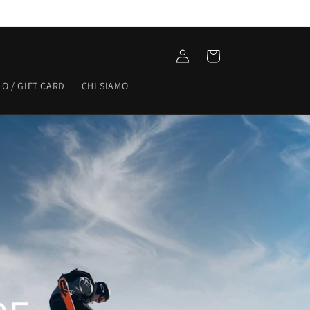
Accedi
Carrello
O / GIFT CARD
CHI SIAMO