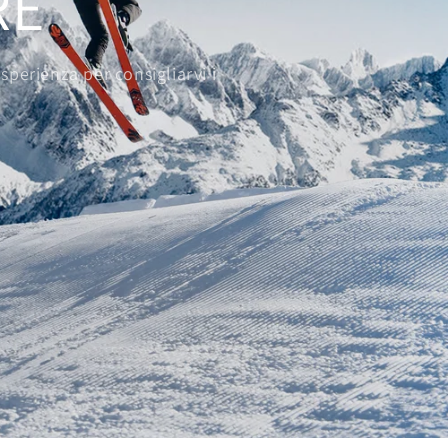
RE
sperienza per consigliarvi i