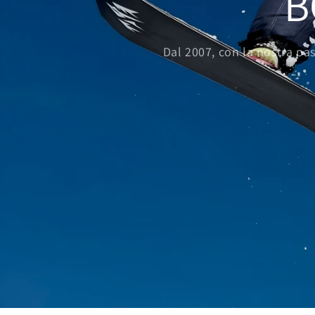
B
Dal 2007, con la nostra pas