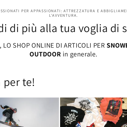
ASSIONATI PER APPASSIONATI: ATTREZZATURA E ABBIGLIAME
L'AVVENTURA.
i di più alla tua voglia di 
, LO SHOP ONLINE DI ARTICOLI PER
SNOWB
OUTDOOR
in generale.
 per te!