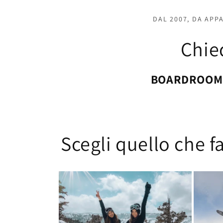
DAL 2007, DA APP
Chied
BOARDROOM
Scegli quello che fa