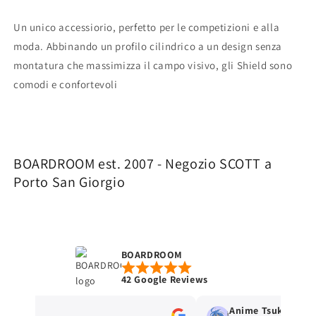
Un unico accessiorio, perfetto per le competizioni e alla
moda. Abbinando un profilo cilindrico a un design senza
montatura che massimizza il campo visivo, gli Shield sono
comodi e confortevoli
BOARDROOM est. 2007 - Negozio SCOTT a
Porto San Giorgio
BOARDROOM
42 Google Reviews
 Gi
Anime Tsuki