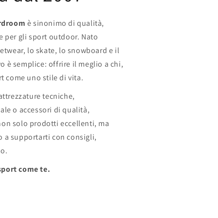
rdroom
è sinonimo di qualità,
 per gli sport outdoor. Nato
eetwear, lo skate, lo snowboard e il
vo è semplice: offrire il meglio a chi,
t come uno stile di vita.
attrezzature tecniche,
le o accessori di qualità,
non solo prodotti eccellenti, ma
 a supportarti con consigli,
so.
 sport come te.