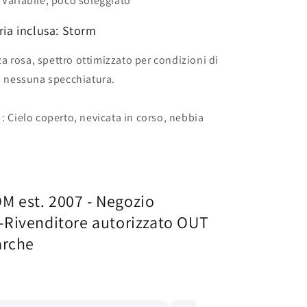
: Variabile, poco soleggiato
ia inclusa: Storm
a rosa, spettro ottimizzato per condizioni di
, nessuna specchiatura.
 : Cielo coperto, nevicata in corso, nebbia
est. 2007 - Negozio
Rivenditore autorizzato OUT
arche