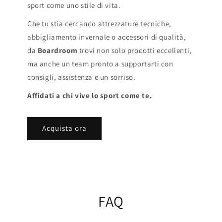
sport come uno stile di vita.
Che tu stia cercando attrezzature tecniche,
abbigliamento invernale o accessori di qualità,
da
Boardroom
trovi non solo prodotti eccellenti,
ma anche un team pronto a supportarti con
consigli, assistenza e un sorriso.
Affidati a chi vive lo sport come te.
Acquista ora
FAQ