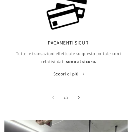
PAGAMENTI SICURI
Tutte le transazioni effettuate su questo portale con i
relativi dati
sono al sicuro.
Scopri di più
su
1
/
3