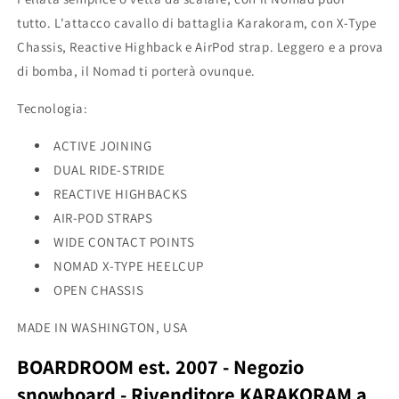
tutto. L'attacco cavallo di battaglia Karakoram, con X-Type
Chassis, Reactive Highback e AirPod strap. Leggero e a prova
di bomba, il Nomad ti porterà ovunque.
Tecnologia:
ACTIVE JOINING
DUAL RIDE-STRIDE
REACTIVE HIGHBACKS
AIR-POD STRAPS
WIDE CONTACT POINTS
NOMAD X-TYPE HEELCUP
OPEN CHASSIS
MADE IN WASHINGTON, USA
BOARDROOM est. 2007 - Negozio
snowboard - Rivenditore KARAKORAM a