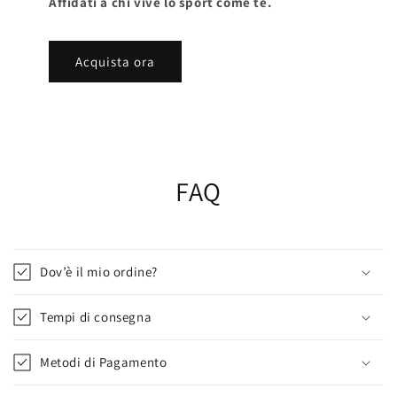
Affidati a chi vive lo sport come te.
Acquista ora
FAQ
Dov’è il mio ordine?
Tempi di consegna
Metodi di Pagamento